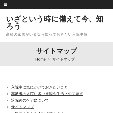
Skip to content
いざという時に備えて今、知
ろう
高齢の家族がいるなら知っておきたい入院事情
サイトマップ
Home
サイトマップ
入院中に気にかけておきたいこと
高齢者の入院に多い原因や生活上の問題点
退院後のケアについて
サイトマップ