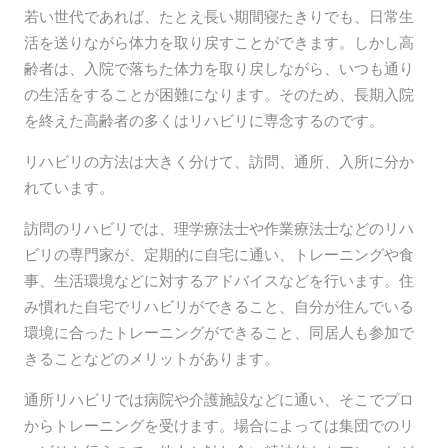
若い世代であれば、たとえ長い期間寝たきりでも、日常生
活を送りながら体力を取り戻すことができます。しかし高
齢者は、入院で落ちた体力を取り戻しながら、いつも通り
の生活をすることが困難になります。そのため、長期入院
を終えた高齢者の多くはリハビリに専念するのです。
リハビリの方法は大きく分けて、訪問、通所、入所に分か
れています。
訪問のリハビリでは、理学療法士や作業療法士などのリハ
ビリの専門家が、定期的に自宅に通い、トレーニングや食
事、生活環境などに対するアドバイスなどを行います。住
み慣れた自宅でリハビリができること、自分が住んでいる
環境に合ったトレーニングができること、同居人も参加で
きることなどのメリットがあります。
通所リハビリでは病院や介護施設などに通い、そこでプロ
からトレーニングを受けます。場合によっては集団でのリ