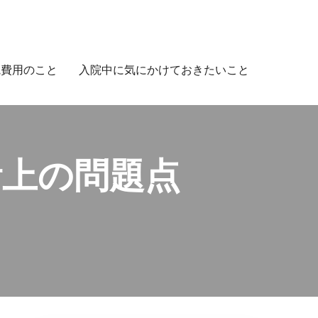
院費用のこと
入院中に気にかけておきたいこと
活上の問題点