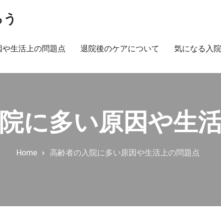
ろう
因や生活上の問題点
退院後のケアについて
気になる入
院に多い原因や生
Home
高齢者の入院に多い原因や生活上の問題点