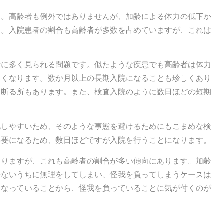
す。高齢者も例外ではありませんが、加齢による体力の低下か
す。入院患者の割合も高齢者が多数を占めていますが、これは
者に多く見られる問題です。似たような疾患でも高齢者は体力
すくなります。数か月以上の長期入院になることも珍しくあり
を断る所もあります。また、検査入院のように数日ほどの短期
化しやすいため、そのような事態を避けるためにもこまめな検
必要になるため、数日ほどですが入院を行うことになります。
ありますが、これも高齢者の割合が多い傾向にあります。加齢
かないうちに無理をしてしまい、怪我を負ってしまうケースは
くなっていることから、怪我を負っていることに気が付くのが