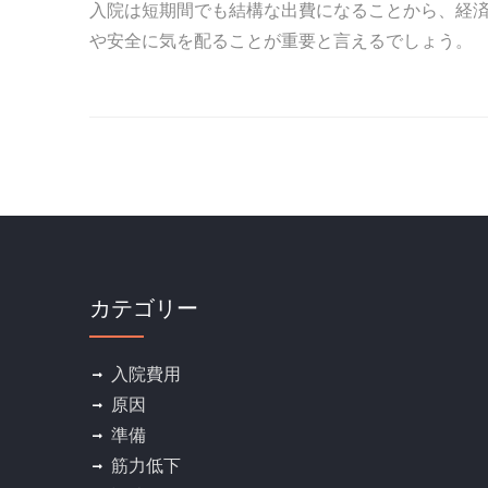
入院は短期間でも結構な出費になることから、経
や安全に気を配ることが重要と言えるでしょう。
カテゴリー
入院費用
原因
準備
筋力低下